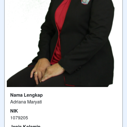
Nama Lengkap
Adriana Maryati
NIK
1079205
Jenis Kelamin