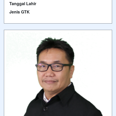
Tanggal Lahir
Jenis GTK