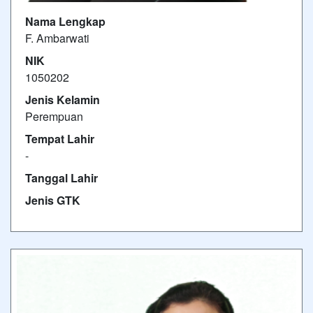
Nama Lengkap
F. Ambarwati
NIK
1050202
Jenis Kelamin
Perempuan
Tempat Lahir
-
Tanggal Lahir
Jenis GTK