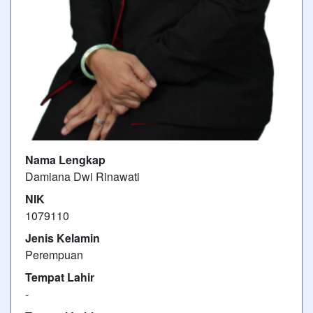
Nama Lengkap
Damiana Dwi Rinawati
NIK
1079110
Jenis Kelamin
Perempuan
Tempat Lahir
-