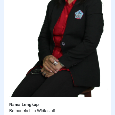
Nama Lengkap
Bernadeta Lita Widiastuti