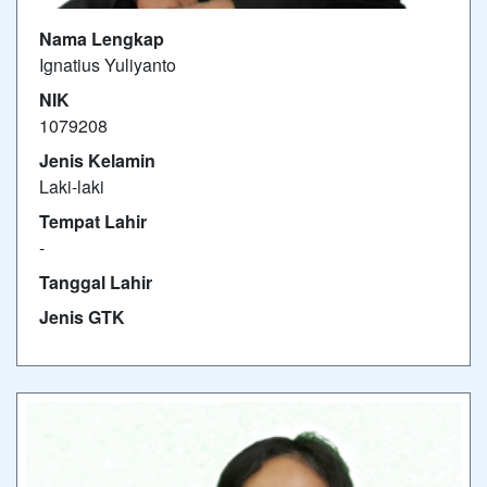
Nama Lengkap
Ignatius Yuliyanto
NIK
1079208
Jenis Kelamin
Laki-laki
Tempat Lahir
-
Tanggal Lahir
Jenis GTK