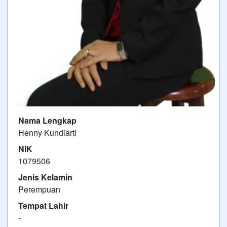
Nama Lengkap
Henny Kundiarti
NIK
1079506
Jenis Kelamin
Perempuan
Tempat Lahir
-