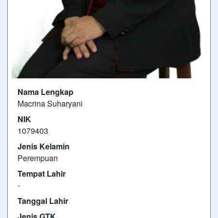
Nama Lengkap
Macrina Suharyani
NIK
1079403
Jenis Kelamin
Perempuan
Tempat Lahir
-
Tanggal Lahir
Jenis GTK