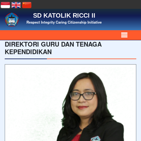
SD KATOLIK RICCI II
Respect Integrity Caring Citizenship Initiative
DIREKTORI GURU DAN TENAGA
KEPENDIDIKAN