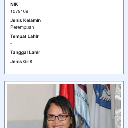
NIK
1079109
Jenis Kelamin
Perempuan
Tempat Lahir
-
Tanggal Lahir
Jenis GTK